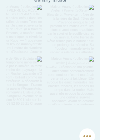
Poid (kg) 1300