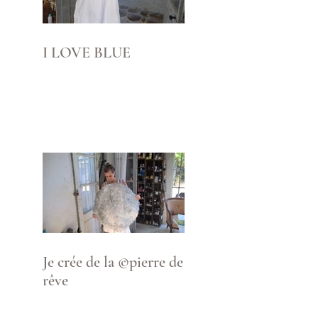
I LOVE BLUE
Je crée de la ©pierre de
rêve