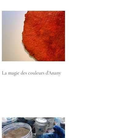
La magie des couleurs d'Anany