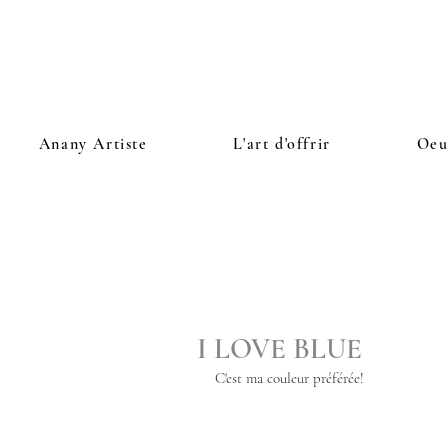
Anany Artiste
L'art d'offrir
Oeu
I LOVE BLUE
C'est ma couleur préférée!