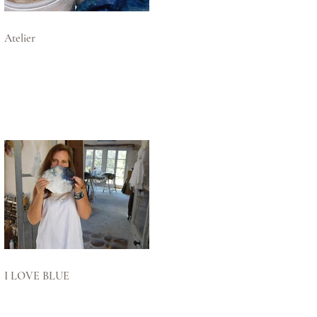
Atelier
I LOVE BLUE